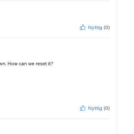
Nyttig
(0)
own. How can we reset it?
Nyttig
(0)