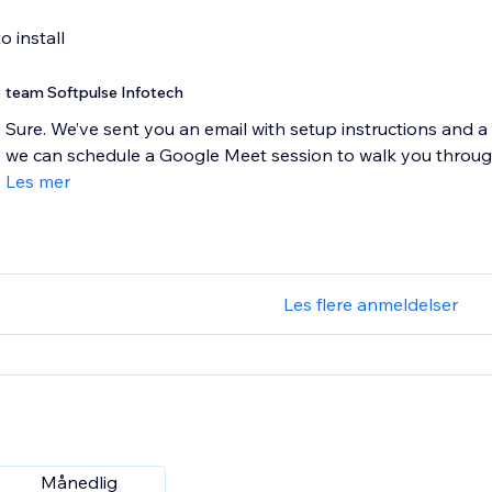
o install
team Softpulse Infotech
Sure. We’ve sent you an email with setup instructions and a vi
we can schedule a Google Meet session to walk you through
Les mer
Les flere anmeldelser
Månedlig