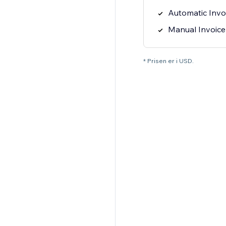
Automatic Invo
Manual Invoice
* Prisen er i USD.