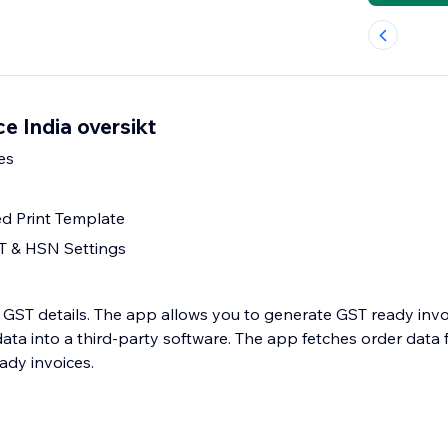
e India oversikt
es
ed Print Template
T & HSN Settings
 GST details. The app allows you to generate GST ready inv
ata into a third-party software. The app fetches order data 
dy invoices.