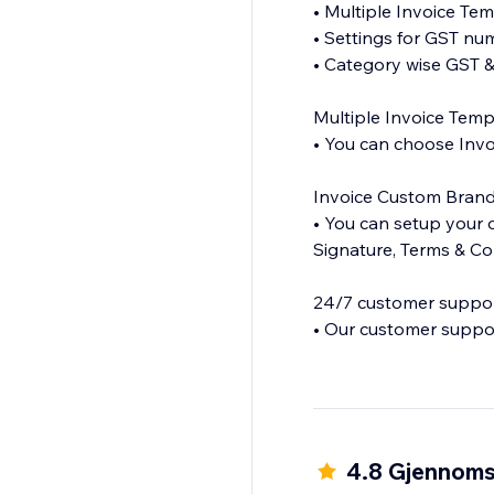
• Multiple Invoice Te
• Settings for GST n
• Category wise GST 
Multiple Invoice Temp
• You can choose Invoi
Invoice Custom Bran
• You can setup you
Signature, Terms & Co
24/7 customer suppo
• Our customer suppor
4.8 Gjennomsn