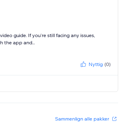
deo guide. If you’re still facing any issues,
 the app and...
Nyttig
(0)
Sammenlign alle pakker