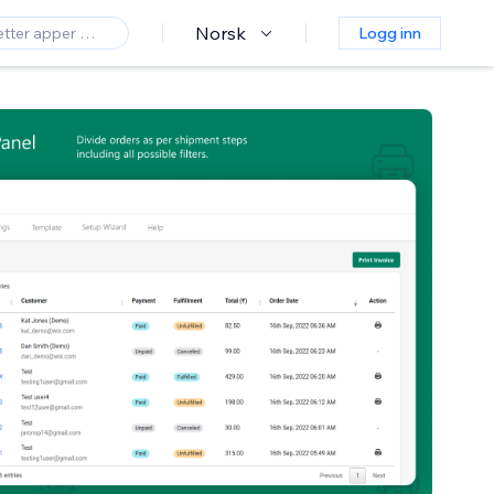
Norsk
Logg inn