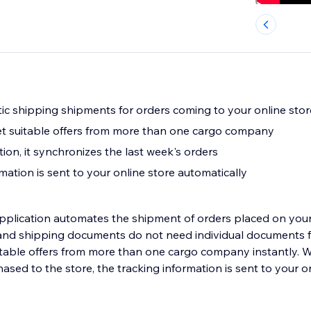
tic shipping shipments for orders coming to your online stor
get suitable offers from more than one cargo company
ation, it synchronizes the last week's orders
mation is sent to your online store automatically
 application automates the shipment of orders placed on your
nd shipping documents do not need individual documents fo
itable offers from more than one cargo company instantly.
sed to the store, the tracking information is sent to your o