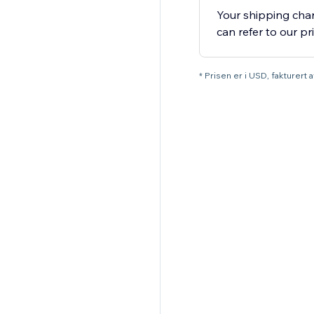
Your shipping char
can refer to our pri
* Prisen er i USD, fakturert a