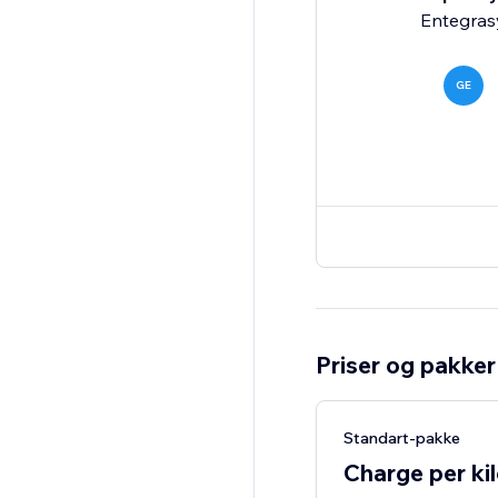
Entegrasy
GE
Priser og pakker
Standart-pakke
Charge per ki