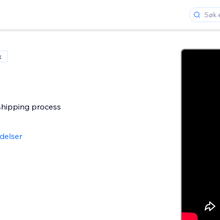
x
hipping process
delser