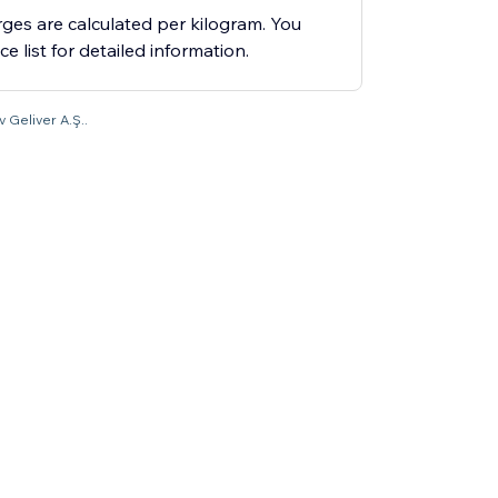
ges are calculated per kilogram. You
ce list for detailed information.
v Geliver A.Ş..