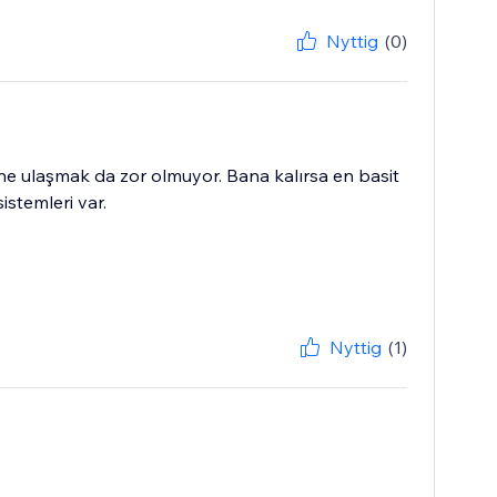
Nyttig
(0)
ine ulaşmak da zor olmuyor. Bana kalırsa en basit
istemleri var.
Nyttig
(1)