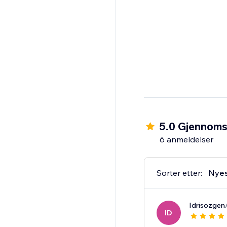
5.0 Gjennomsn
6 anmeldelser
Sorter etter:
Nye
Idrisozgen
ID