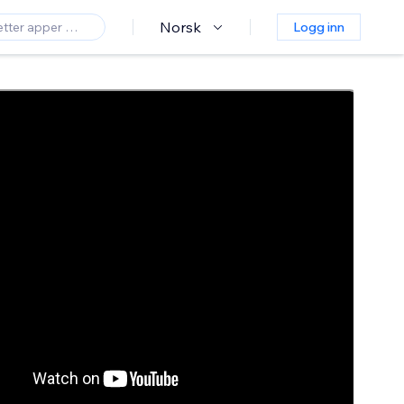
Norsk
Logg inn