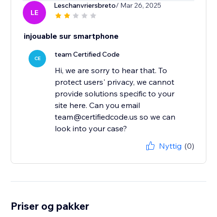
Leschanvriersbreto
/ Mar 26, 2025
LE
injouable sur smartphone
team Certified Code
CE
Hi, we are sorry to hear that. To
protect users' privacy, we cannot
provide solutions specific to your
site here. Can you email
team@certifiedcode.us so we can
look into your case?
Nyttig
(0)
Priser og pakker