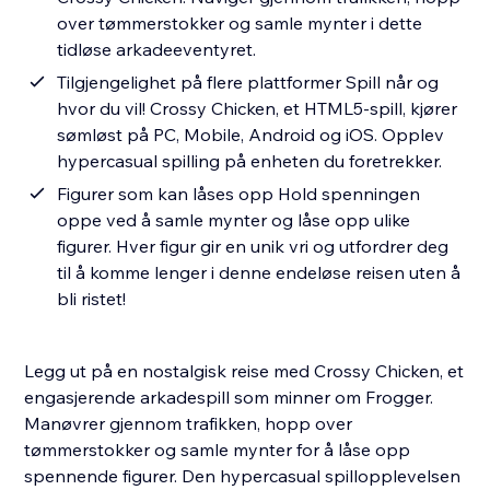
over tømmerstokker og samle mynter i dette
tidløse arkadeeventyret.
Tilgjengelighet på flere plattformer Spill når og
hvor du vil! Crossy Chicken, et HTML5-spill, kjører
sømløst på PC, Mobile, Android og iOS. Opplev
hypercasual spilling på enheten du foretrekker.
Figurer som kan låses opp Hold spenningen
oppe ved å samle mynter og låse opp ulike
figurer. Hver figur gir en unik vri og utfordrer deg
til å komme lenger i denne endeløse reisen uten å
bli ristet!
Legg ut på en nostalgisk reise med Crossy Chicken, et
engasjerende arkadespill som minner om Frogger.
Manøvrer gjennom trafikken, hopp over
tømmerstokker og samle mynter for å låse opp
spennende figurer. Den hypercasual spillopplevelsen