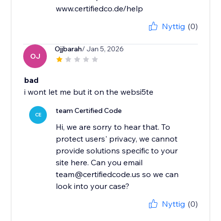
www.certifiedco.de/help
Nyttig
(0)
Ojjbarah
/ Jan 5, 2026
OJ
bad
i wont let me but it on the websi5te
team Certified Code
CE
Hi, we are sorry to hear that. To
protect users' privacy, we cannot
provide solutions specific to your
site here. Can you email
team@certifiedcode.us so we can
look into your case?
Nyttig
(0)