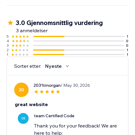
3.0 Gjennomsnittlig vurdering
3 anmeldelser
5
1
4
0
3
0
2
1
1
1
Sorter etter:
Nyeste
2031tmorgan
/ May 30, 2026
20
great website
team Certified Code
CE
Thank you for your feedback! We are
here to help: