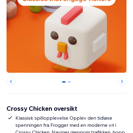
0
1
Crossy Chicken oversikt
Klassisk spillopplevelse Opplev den tidløse
spenningen fra Frogger med en moderne vri i
Crossy Chicken. Naviger gjennom trafikken, hopp