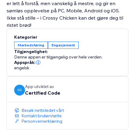
er lett å forstå, men vanskelig å mestre, og gir en
sømløs opplevelse på PC, Mobile, Android og iOS.
Ikke stå stille – i Crossy Chicken kan det gjøre deg til
ristet brød!
Kategorier
Markedsføring
Engasjement
Tilgjengelighet:
Denne appen er tilgjengelig over hele verden.
Appspråk:
engelsk
App utviklet av
CC
Certified Code
Besøk nettstedet vårt
Kontakt brukerstøtte
Personvernerklæring