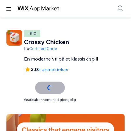
- 5 %
Crossy Chicken
fra
Certified Code
En moderne vri på et klassisk spill
3.0
3 anmeldelser
Gratisabonnement tilgjengelig