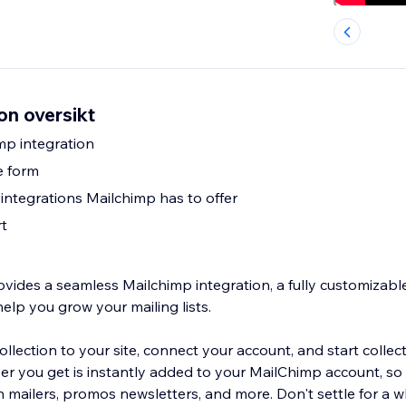
on oversikt
mp integration
e form
 integrations Mailchimp has to offer
t
ovides a seamless Mailchimp integration, a fully customizabl
help you grow your mailing lists.
lection to your site, connect your account, and start collecti
ber you get is instantly added to your MailChimp account, so
 mailers, promos newsletters, and more. Don't settle for a w