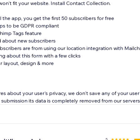
't fit your website. Install Contact Collection.
l the app, you get the first 50 subscribers for free
ups to be GDPR compliant
chimp Tags feature
ed about new subscribers
scribers are from using our location integration with Mailc
ng about this form with a few clicks
ur layout, design & more
es about your user's privacy, we don't save any of your user'
submission its data is completely removed from our servers
5