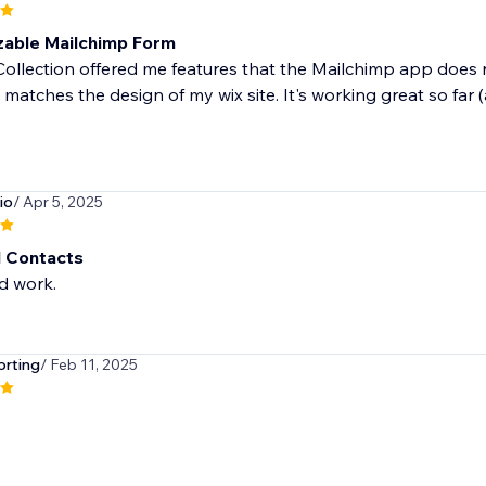
able Mailchimp Form
ollection offered me features that the Mailchimp app does n
 matches the design of my wix site. It's working great so far (
io
/ Apr 5, 2025
 Contacts
d work.
orting
/ Feb 11, 2025