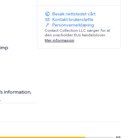
Besøk nettstedet vårt
Kontakt brukerstøtte
Personvernerklæring
Contact Collection LLC sørger for at
den overholder EUs handelslover.
Mer informasjon
himp
s information,
.
66