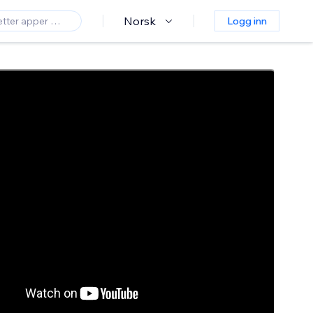
Norsk
Logg inn