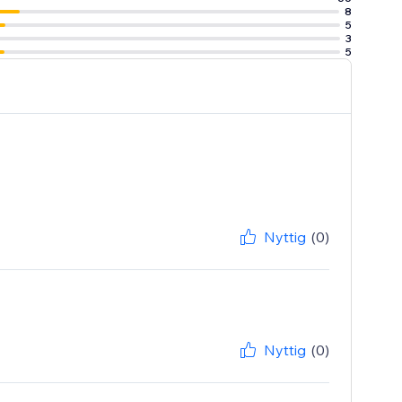
8
5
3
5
Nyttig
(0)
Nyttig
(0)