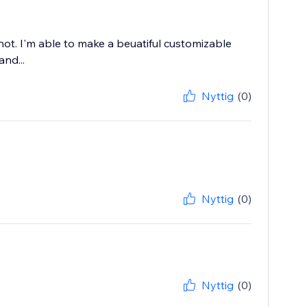
ot. I'm able to make a beuatiful customizable
and...
Nyttig
(0)
Nyttig
(0)
Nyttig
(0)