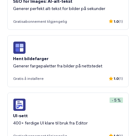
SEO for Images: AI-alt-tekst
Generer perfekt alt-tekst for bilder på sekunder
Gratisabonnement tilgjengelig
1.0
(1)
Hent bildefarger
Generer fargepaletter fra bilder på nettstedet
Gratis å installere
1.0
(1)
- 5 %
UI-sett
400+ ferdige UI klare til bruk fra Editor
Gratisabonnement tilgjengelig
1.0
(1)