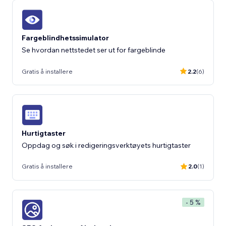
Fargeblindhetssimulator
Se hvordan nettstedet ser ut for fargeblinde
Gratis å installere
2.2
(6)
Hurtigtaster
Oppdag og søk i redigeringsverktøyets hurtigtaster
Gratis å installere
2.0
(1)
- 5 %