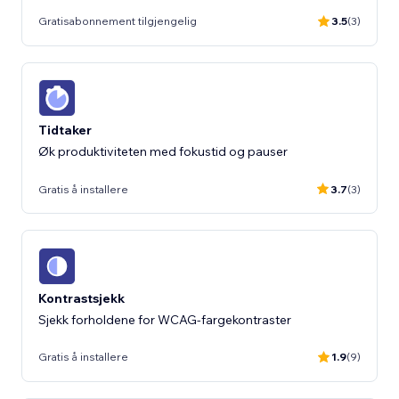
Gratisabonnement tilgjengelig
3.5
(3)
Tidtaker
Øk produktiviteten med fokustid og pauser
Gratis å installere
3.7
(3)
Kontrastsjekk
Sjekk forholdene for WCAG-fargekontraster
Gratis å installere
1.9
(9)