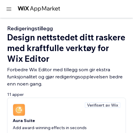
Redigeringstillegg
Design nettstedet ditt raskere
med kraftfulle verktøy for
Wix Editor
Forbedre Wix Editor med tillegg som gir ekstra
funksjonalitet og gjør redigeringsopplevelsen bedre
enn noen gang.
11 apper
Verifisert av Wix
Aura Suite
Add award-winning effects in seconds