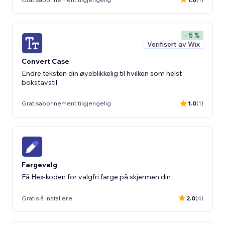
- 5 %
Verifisert av Wix
Convert Case
Endre teksten din øyeblikkelig til hvilken som helst
bokstavstil
Gratisabonnement tilgjengelig
1.0
(1)
Fargevalg
Få Hex-koden for valgfri farge på skjermen din
Gratis å installere
2.0
(4)