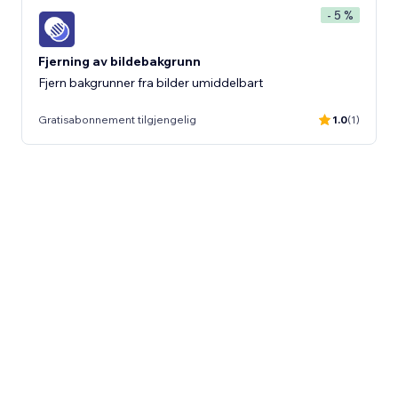
- 5 %
Fjerning av bildebakgrunn
Fjern bakgrunner fra bilder umiddelbart
Gratisabonnement tilgjengelig
1.0
(1)