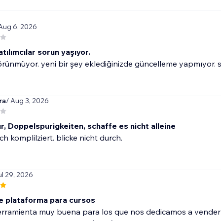
 Aug 6, 2026
atılımcılar sorun yaşıyor.
örünmüyor. yeni bir şey eklediğinizde güncelleme yapmıyor. sü
ra
/ Aug 3, 2026
, Doppelspurigkeiten, schaffe es nicht alleine
ch komplilziert. blicke nicht durch.
ul 29, 2026
e plataforma para cursos
erramienta muy buena para los que nos dedicamos a vender 