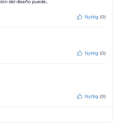
ión del diseño puede...
Nyttig
(0)
Nyttig
(0)
Nyttig
(0)