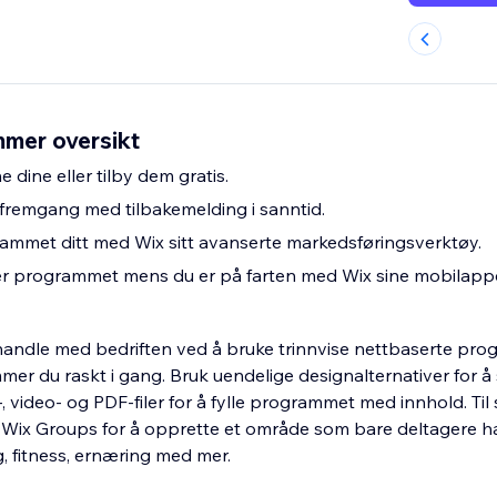
mer oversikt
dine eller tilby dem gratis.
fremgang med tilbakemelding i sanntid.
mmet ditt med Wix sitt avanserte markedsføringsverktøy.
er programmet mens du er på farten med Wix sine mobilappe
mhandle med bedriften ved å bruke trinnvise nettbaserte pr
mer du raskt i gang. Bruk uendelige designalternativer for å
-, video- og PDF-filer for å fylle programmet med innhold. Til 
ix Groups for å opprette et område som bare deltagere har 
, fitness, ernæring med mer.