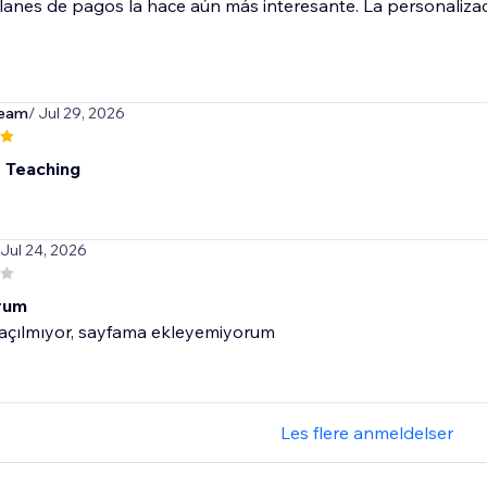
lanes de pagos la hace aún más interesante. La personalizac
team
/ Jul 29, 2026
t Teaching
 Jul 24, 2026
rum
 açılmıyor, sayfama ekleyemiyorum
Les flere anmeldelser