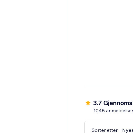
3.7 Gjennomsn
1048 anmeldelse
Sorter etter:
Nye