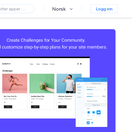
Norsk
Logg inn