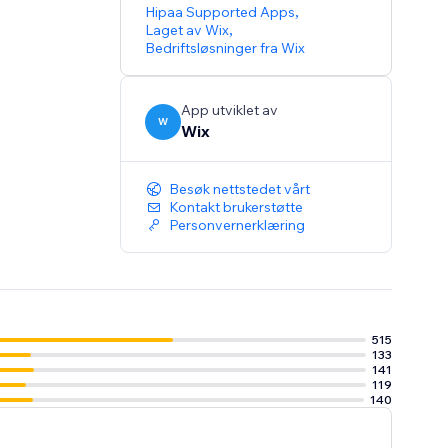
Hipaa Supported Apps
,
Laget av Wix
,
Bedriftsløsninger fra Wix
App utviklet av
W
Wix
Besøk nettstedet vårt
Kontakt brukerstøtte
Personvernerklæring
515
133
141
119
140