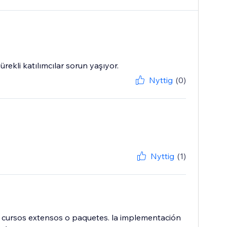
rekli katılımcılar sorun yaşıyor.
Nyttig
(0)
Nyttig
(1)
cursos extensos o paquetes. la implementación