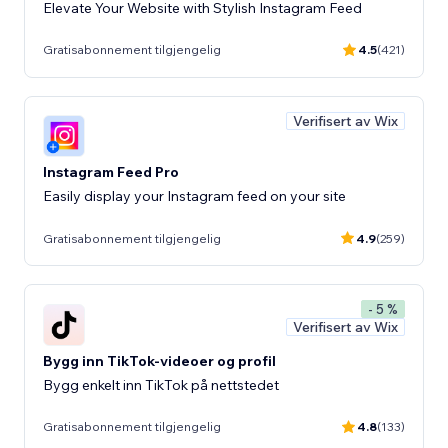
Elevate Your Website with Stylish Instagram Feed
Gratisabonnement tilgjengelig
4.5
(421)
Verifisert av Wix
Instagram Feed Pro
Easily display your Instagram feed on your site
Gratisabonnement tilgjengelig
4.9
(259)
- 5 %
Verifisert av Wix
Bygg inn TikTok-videoer og profil
Bygg enkelt inn TikTok på nettstedet
Gratisabonnement tilgjengelig
4.8
(133)