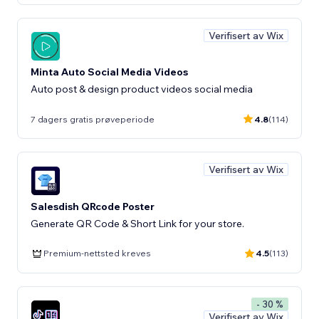
Verifisert av Wix
Minta Auto Social Media Videos
Auto post & design product videos social media
7 dagers gratis prøveperiode
4.8
(114)
Verifisert av Wix
Salesdish QRcode Poster
Generate QR Code & Short Link for your store.
Premium-nettsted kreves
4.5
(113)
- 30 %
Verifisert av Wix