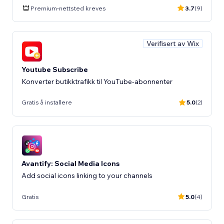
Premium-nettsted kreves
3.7
(9)
Verifisert av Wix
Youtube Subscribe
Konverter butikktrafikk til YouTube-abonnenter
Gratis å installere
5.0
(2)
Avantify: Social Media Icons
Add social icons linking to your channels
Gratis
5.0
(4)