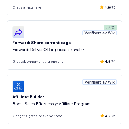
Gratis å installere
4.8
(95)
- 5 %
Verifisert av Wix
Forward: Share current page
Forward: Del via QR og sosiale kanaler
Gratisabonnement tilgjengelig
4.8
(74)
Verifisert av Wix
Affiliate Builder
Boost Sales Effortlessly: Affiliate Program
7 dagers gratis prøveperiode
4.2
(75)