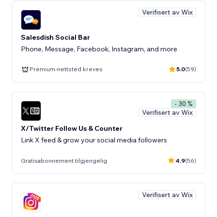
Verifisert av Wix
Salesdish Social Bar
Phone, Message, Facebook, Instagram, and more
Premium-nettsted kreves
5.0
(59)
- 30 %
Verifisert av Wix
X/Twitter Follow Us & Counter
Link X feed & grow your social media followers
Gratisabonnement tilgjengelig
4.9
(56)
Verifisert av Wix