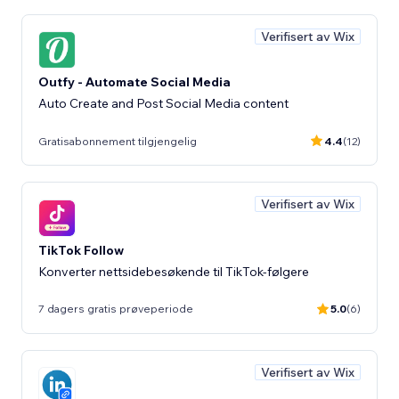
Verifisert av Wix
Outfy - Automate Social Media
Auto Create and Post Social Media content
Gratisabonnement tilgjengelig
4.4
(12)
Verifisert av Wix
TikTok Follow
Konverter nettsidebesøkende til TikTok-følgere
7 dagers gratis prøveperiode
5.0
(6)
Verifisert av Wix