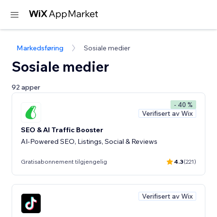
Markedsføring
Sosiale medier
Sosiale medier
92 apper
- 40 %
Verifisert av Wix
SEO & AI Traffic Booster
AI-Powered SEO, Listings, Social & Reviews
Gratisabonnement tilgjengelig
4.3
(221)
Verifisert av Wix