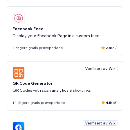
Facebook Feed
Display your Facebook Page in a custom feed
7 dagers gratis prøveperiode
2.4
(62)
Verifisert av Wix
QR Code Generator
QR Codes with scan analytics & shortlinks
14 dagers gratis prøveperiode
4.5
(18)
Verifisert av Wix