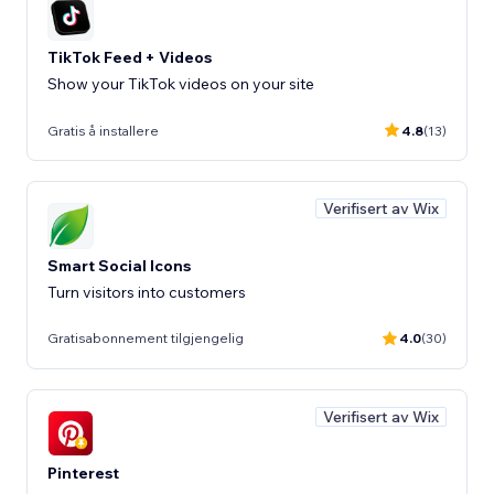
TikTok Feed + Videos
Show your TikTok videos on your site
Gratis å installere
4.8
(13)
Verifisert av Wix
Smart Social Icons
Turn visitors into customers
Gratisabonnement tilgjengelig
4.0
(30)
Verifisert av Wix
Pinterest