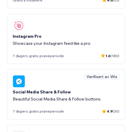
Gratis å installere
4.6
(55)
Instagram Pro
Showcase your Instagram feed like a pro
7 dagers gratis prøveperiode
1.6
(180)
Verifisert av Wix
Social Media Share & Follow
Beautiful Social Media Share & Follow buttons.
7 dagers gratis prøveperiode
4.9
(30)