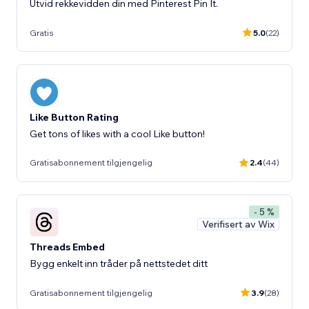
Utvid rekkevidden din med Pinterest Pin It.
Gratis
5.0
(22)
Like Button Rating
Get tons of likes with a cool Like button!
Gratisabonnement tilgjengelig
2.4
(44)
- 5 %
Verifisert av Wix
Threads Embed
Bygg enkelt inn tråder på nettstedet ditt
Gratisabonnement tilgjengelig
3.9
(28)