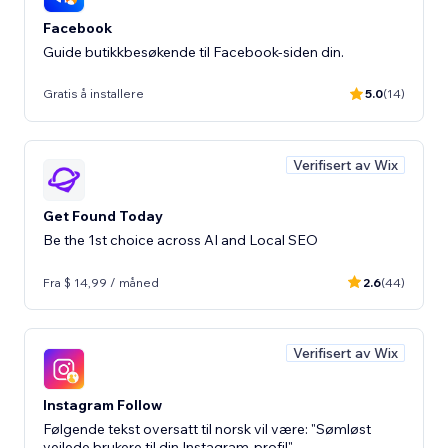
Facebook
Guide butikkbesøkende til Facebook-siden din.
Gratis å installere
5.0
(14)
Verifisert av Wix
Get Found Today
Be the 1st choice across AI and Local SEO
Fra $ 14,99 / måned
2.6
(44)
Verifisert av Wix
Instagram Follow
Følgende tekst oversatt til norsk vil være: "Sømløst
veilede brukere til din Instagram-profil"