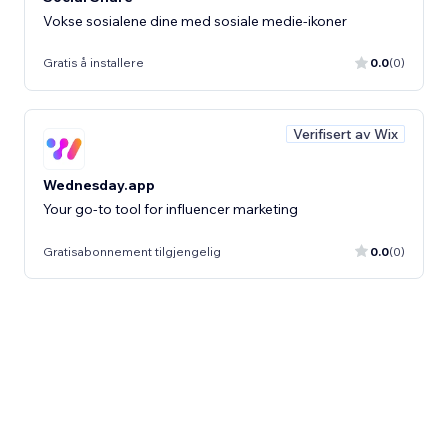
Vokse sosialene dine med sosiale medie-ikoner
Gratis å installere
0.0
(0)
Verifisert av Wix
Wednesday.app
Your go-to tool for influencer marketing
Gratisabonnement tilgjengelig
0.0
(0)