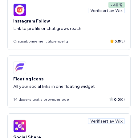
- 40 %
Verifisert av Wix
Instagram Follow
Link to profile or chat grows reach
Gratisabonnement tilgjengelig
5.0
(3)
Floating Icons
All your social links in one floating widget
14 dagers gratis prøveperiode
0.0
(0)
Verifisert av Wix
Social Share