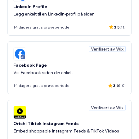
LinkedIn Profile
Legg enkelt til en LinkedIn-profil på siden
14 dagers gratis prøveperiode
3.5
(11)
Verifisert av Wix
Facebook Page
Vis Facebook-siden din enkelt
14 dagers gratis prøveperiode
3.6
(10)
Verifisert av Wix
Orichi Tiktok Instagram Feeds
Embed shoppable Instagram Feeds & TikTok Videos