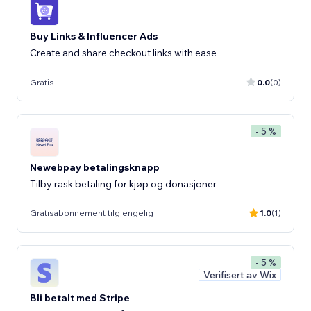
Buy Links & Influencer Ads
Create and share checkout links with ease
Gratis
0.0
(0)
- 5 %
Newebpay betalingsknapp
Tilby rask betaling for kjøp og donasjoner
Gratisabonnement tilgjengelig
1.0
(1)
- 5 %
Verifisert av Wix
Bli betalt med Stripe