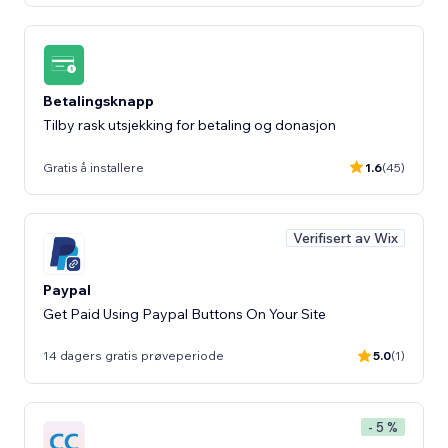
Betalingsknapp
Tilby rask utsjekking for betaling og donasjon
Gratis å installere
1.6
(45)
Verifisert av Wix
Paypal
Get Paid Using Paypal Buttons On Your Site
14 dagers gratis prøveperiode
5.0
(1)
- 5 %