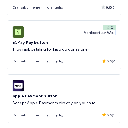
Gratisabonnement tilgjengelig
0.0
(0)
- 5 %
Verifisert av Wix
ECPay Pay Button
Tilby rask betaling for kjøp og donasjoner
Gratisabonnement tilgjengelig
5.0
(2)
Apple Payment Button
Accept Apple Payments directly on your site
Gratisabonnement tilgjengelig
5.0
(1)