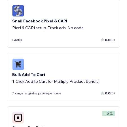
Snail Facebook Pixel & CAPI
Pixel & CAPI setup. Track ads. No code
Gratis
0.0
(0)
Bulk Add To Cart
1-Click Add to Cart for Multiple Product Bundle
7 dagers gratis prøveperiode
0.0
(0)
- 5 %