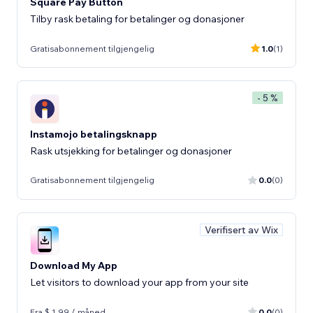
Square Pay Button
Tilby rask betaling for betalinger og donasjoner
Gratisabonnement tilgjengelig
1.0
(1)
- 5 %
Instamojo betalingsknapp
Rask utsjekking for betalinger og donasjoner
Gratisabonnement tilgjengelig
0.0
(0)
Verifisert av Wix
Download My App
Let visitors to download your app from your site
Fra $ 1,99 / måned
0.0
(0)